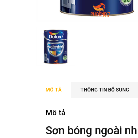
MÔ TẢ
THÔNG TIN BỔ SUNG
Mô tả
Sơn bóng ngoài nh