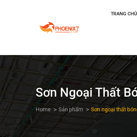
TRANG CHỦ
Sơn Ngoại Thất B
Home
Sản phẩm
Sơn ngoại thất bó