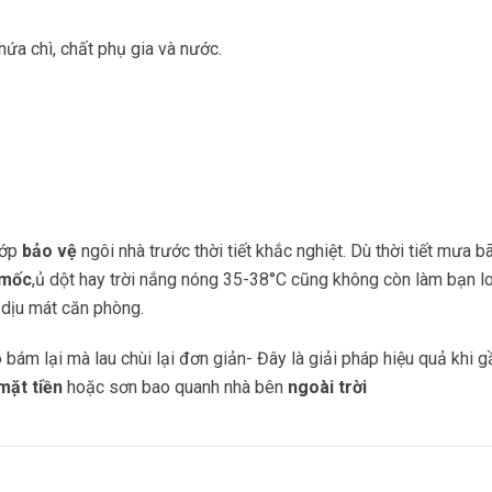
ứa chì, chất phụ gia và nước.
lớp
bảo vệ
ngôi nhà trước thời tiết khắc nghiệt. Dù thời tiết mưa b
mốc
,ủ dột hay trời nắng nóng 35-38°C cũng không còn làm bạn l
dịu mát căn phòng.
bám lại mà lau chùi lại đơn giản- Đây là giải pháp hiệu quả khi g
mặt tiền
hoặc sơn bao quanh nhà bên
ngoài trời