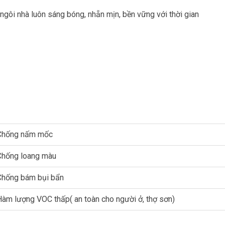
o ngôi nhà luôn sáng bóng, nhẵn mịn, bền vững với thời gian
Chống nấm mốc
Chống loang màu
Chống bám bụi bẩn
àm lượng VOC thấp( an toàn cho người ở, thợ sơn)