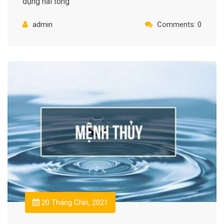
dụng hai tông
admin
Comments: 0
20 Tháng Chín, 2021