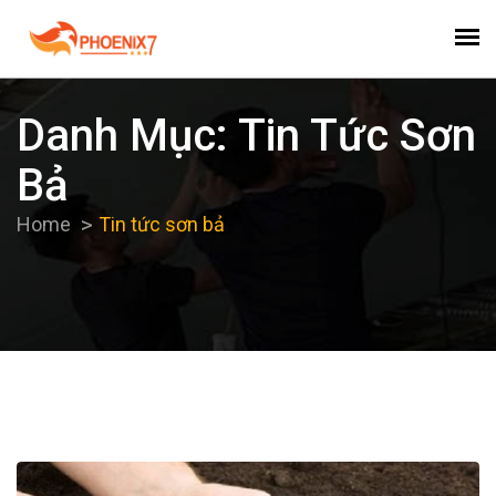
Danh Mục:
Tin Tức Sơn
Bả
Home
Tin tức sơn bả