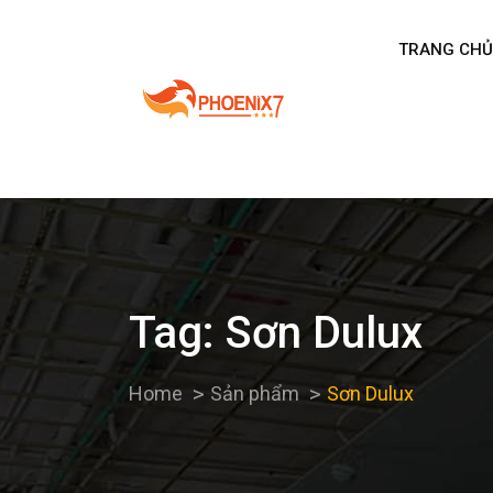
TRANG CHỦ
Tag:
Sơn Dulux
Home
Sản phẩm
Sơn Dulux