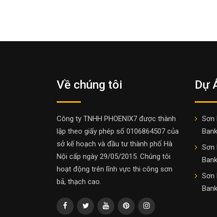
Về chúng tôi
Dự 
Công ty TNHH PHOENIX7 được thành
Sơn 
lập theo giấy phép số 0106864507 của
Bank
sở kế hoạch và đầu tư thành phố Hà
Sơn 
Nội cấp ngày 29/05/2015. Chúng tôi
Bank
hoạt động trên lĩnh vực thi công sơn
Sơn 
bả, thạch cao.
Ban