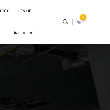
N TỨC
LIÊN HỆ
0
TÍNH CHI PHÍ