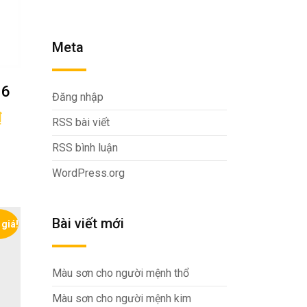
Meta
36
Đăng nhập
₫
RSS bài viết
RSS bình luận
WordPress.org
Bài viết mới
giá!
Màu sơn cho người mệnh thổ
Màu sơn cho người mệnh kim