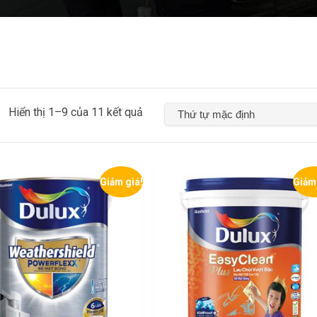
Hiển thị 1–9 của 11 kết quả
Giảm giá!
Giảm 