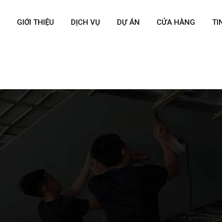
GIỚI THIỆU
DỊCH VỤ
DỰ ÁN
CỬA HÀNG
TI