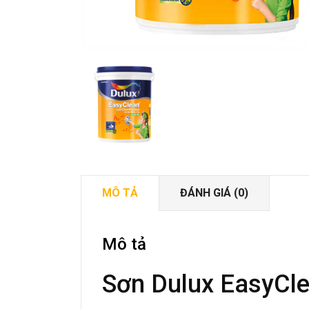
MÔ TẢ
ĐÁNH GIÁ (0)
Mô tả
Sơn Dulux EasyCl