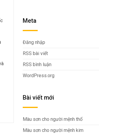
Meta
́c
u
Đăng nhập
RSS bài viết
à
RSS bình luận
WordPress.org
Bài viết mới
Màu sơn cho người mệnh thổ
Màu sơn cho người mệnh kim