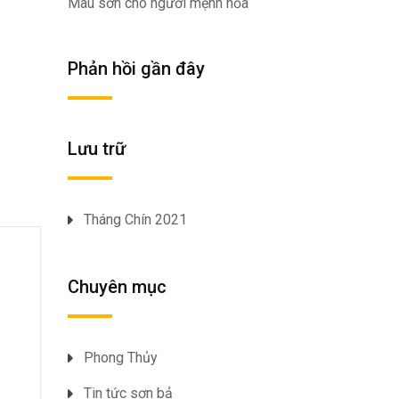
Màu sơn cho người mệnh hỏa
Phản hồi gần đây
Lưu trữ
Tháng Chín 2021
Chuyên mục
Phong Thủy
Tin tức sơn bả