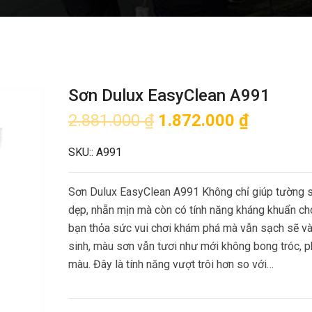
Sơn Dulux EasyClean A991
2.881.000
₫
1.872.000
₫
SKU::
A991
Sơn Dulux EasyClean A991 Không chỉ giúp tường s
dẹp, nhẵn mịn mà còn có tính năng kháng khuẩn c
bạn thỏa sức vui chơi khám phá mà vẫn sạch sẽ và
sinh, màu sơn vẫn tươi như mới không bong tróc, p
màu. Đây là tính năng vượt trôi hơn so với…