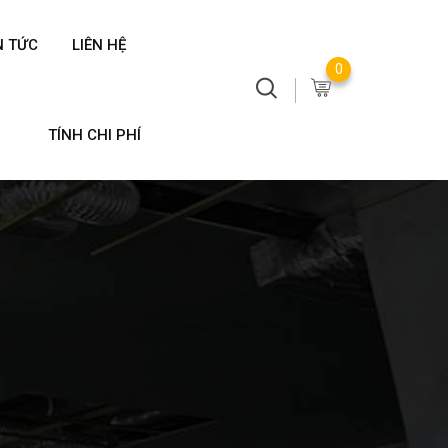
N TỨC
LIÊN HỆ
0
TÍNH CHI PHÍ