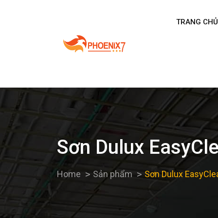
TRANG CHỦ
Sơn Dulux EasyCl
Home
Sản phẩm
Sơn Dulux EasyCle