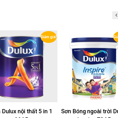
Giảm giá!
Gi
 Dulux nội thất 5 in 1
Sơn Bóng ngoài trời D