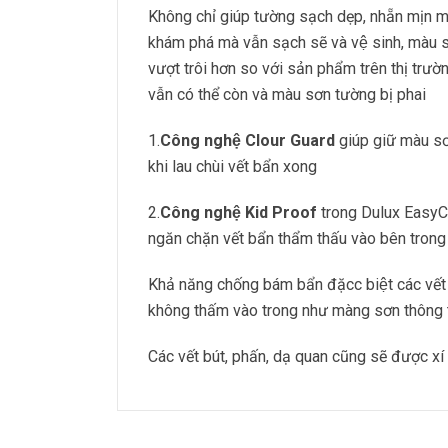
Không chỉ giúp tường sạch dẹp, nhẵn mịn m
khám phá mà vẫn sạch sẽ và vệ sinh, màu
vượt trôi hơn so với sản phẩm trên thị trườ
vẫn có thể còn và màu sơn tường bị phai
1.
Công nghệ Clour Guard
giúp giữ màu sơ
khi lau chùi vết bẩn xong
2.
Công nghệ Kid Proof
trong Dulux EasyClea
ngăn chặn vết bẩn thẩm thấu vào bên trong
Khả năng chống bám bẩn đặcc biệt các vết
không thấm vào trong như màng sơn thông 
Các vết bút, phấn, dạ quan cũng sẽ được xí 