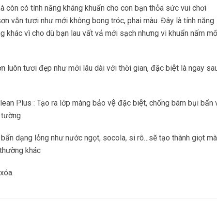
à còn có tính năng kháng khuẩn cho con bạn thỏa sức vui chơi
 sơn vẫn tươi như mới không bong tróc, phai màu. Đây là tính năng
ng khác vì cho dù bạn lau vất vả mới sạch nhưng vi khuẩn nấm mô
n luôn tươi đẹp như mới lâu dài với thời gian, đặc biệt là ngay sa
n Plus : Tạo ra lớp màng bảo vệ đặc biệt, chống bám bụi bẩn v
 tường
 bẩn dạng lỏng như nước ngọt, socola, si rô…sẽ tạo thành giọt mà
thường khác
xóa.