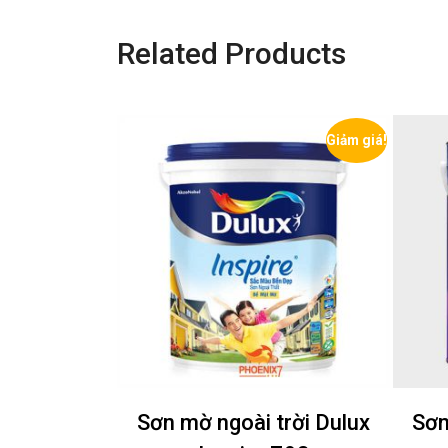
Related Products
Giảm giá!
Giảm giá!
pire 39AB
Sơn mờ ngoài trời Dulux
Sơn