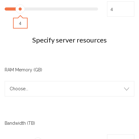
4
Specify server resources
RAM Memory (GB)
Choose...
Bandwidth (TB)