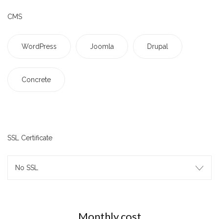
CMS
WordPress
Joomla
Drupal
Concrete
SSL Certificate
No SSL
Monthly cost