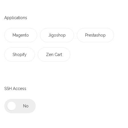
Applications
Magento
Jigoshop
Prestashop
Shopify
Zen Cart
SSH Access