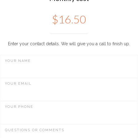
$
16.50
Enter your contact details. We will give you a call to finish up.
YOUR NAME
YOUR EMAIL
YOUR PHONE
QUESTIONS OR COMMENTS