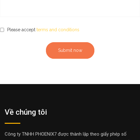
Please accept
terms and conditions
Submit now
Về chúng tôi
Công ty TNHH PHOENIX7 được thành lập theo giấy phép số